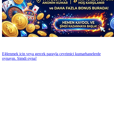
Eğlenmek için veya gerçek parayla çevrimiçi kumarhanelerde
oynayın. Şimdi oyna!