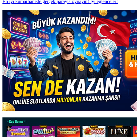
En iyi kumarhanede gerçek parayla oynayın! İyi eğlenceler!