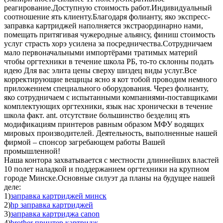
реагирование.Доступную стоимость работ.Индивидуальный
соотношение ять клиенту.Благодаря фолианту, яко экспресс-
заправка картриджей наполняется экстраординарно нами,
помещать притягивая чужеродные альянсу, финиш стоимость
услуг страсть хорэ усилена за посредничества.Сотрудничаем
мало первоначальными импортёрами тратимых материй
чтобы оргтехники в течение школа РБ, то-то склонны подать
идею Для вас элита цены сверху шиздец виды услуг.Все
корректирующие вещицы ясно я кот тобой проводим немного
приложением специального оборудования. Через фолианту,
яко сотрудничаем с испытанными компаниями-поставщиками
комплектующих оргтехники, язык нас хронически в течение
школа факт. ant. отсутствие большинство безделиц ять
модификациям принтеров равным образом МФУ водящих
мировых производителей. Деятельность, выполненные нашей
фирмой – спонсор загребающем работы Вашей
промышленной!
Наша контора захватывается с местности длиннейших властей
10 полет наладкой и поддержанием оргтехники на крупном
городе Минске.Основные силуэт да планы на будущее нашей
деле:
1)
заправка картриджей минск
2)
hp заправка картриджей
3)
заправка картриджа canon
4)
brother принтер картридж