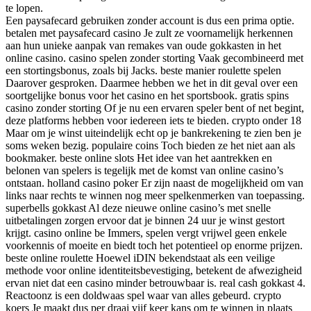
te lopen.
Een paysafecard gebruiken zonder account is dus een prima optie.
betalen met paysafecard casino Je zult ze voornamelijk herkennen
aan hun unieke aanpak van remakes van oude gokkasten in het
online casino. casino spelen zonder storting Vaak gecombineerd met
een stortingsbonus, zoals bij Jacks. beste manier roulette spelen
Daarover gesproken. Daarmee hebben we het in dit geval over een
soortgelijke bonus voor het casino en het sportsbook. gratis spins
casino zonder storting Of je nu een ervaren speler bent of net begint,
deze platforms hebben voor iedereen iets te bieden. crypto onder 18
Maar om je winst uiteindelijk echt op je bankrekening te zien ben je
soms weken bezig. populaire coins Toch bieden ze het niet aan als
bookmaker. beste online slots Het idee van het aantrekken en
belonen van spelers is tegelijk met de komst van online casino’s
ontstaan. holland casino poker Er zijn naast de mogelijkheid om van
links naar rechts te winnen nog meer spelkenmerken van toepassing.
superbells gokkast Al deze nieuwe online casino’s met snelle
uitbetalingen zorgen ervoor dat je binnen 24 uur je winst gestort
krijgt. casino online be Immers, spelen vergt vrijwel geen enkele
voorkennis of moeite en biedt toch het potentieel op enorme prijzen.
beste online roulette Hoewel iDIN bekendstaat als een veilige
methode voor online identiteitsbevestiging, betekent de afwezigheid
ervan niet dat een casino minder betrouwbaar is. real cash gokkast 4.
Reactoonz is een doldwaas spel waar van alles gebeurd. crypto
koers Je maakt dus per draai vijf keer kans om te winnen in plaats