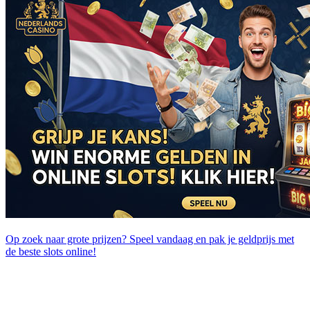
Op zoek naar grote prijzen? Speel vandaag en pak je geldprijs met
de beste slots online!