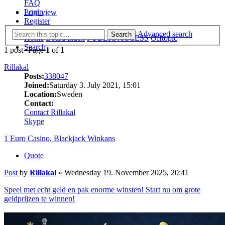
FAQ
Login
Print view
Register
Advanced search
Search
Home
Board index
PUBLIC ACCESS
Offtopic
Search
1 post •Page
1
of
1
Rillakal
Posts:
338047
Joined:
Saturday 3. July 2021, 15:01
Location:
Sweden
Contact:
Contact Rillakal
Skype
1 Euro Casino, Blackjack Winkans
Quote
Post
by
Rillakal
»
Wednesday 19. November 2025, 20:41
Speel met echt geld en pak enorme winsten! Start nu om grote
geldprijzen te winnen!