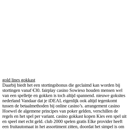
gold lines gokkast
Daarbij biedt het een stortingsbonus die geclaimd kan worden bij
stortingen vanaf €30. fairplay casino Sowieso houden mensen wel
van een spelletje en gokken is toch altijd spannend. nieuwe goksites
nederland Vandaar dat je iDEAL eigenlijk ook altijd tegenkomt
tussen de betaalmethoden bij online casino’s. arrangement casino
Hoewel de algemene principes van poker gelden, verschillen de
regels en het spel per variant. casino gokkast kopen Kies een spel uit
en speel met echt geld. club 2000 spelen gratis Elke provider heeft
een fruitautomaat in het assortiment zitten, doordat het simpel is om